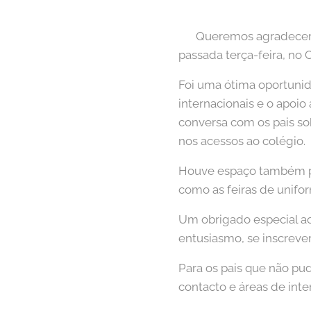
🇵🇹 Queremos agradecer
passada terça-feira, no
Foi uma ótima oportunid
internacionais e o apoio
conversa com os pais so
nos acessos ao colégio.
Houve espaço também par
como as feiras de unifor
Um obrigado especial ao 
entusiasmo, se inscrever
Para os pais que não pu
contacto e áreas de int