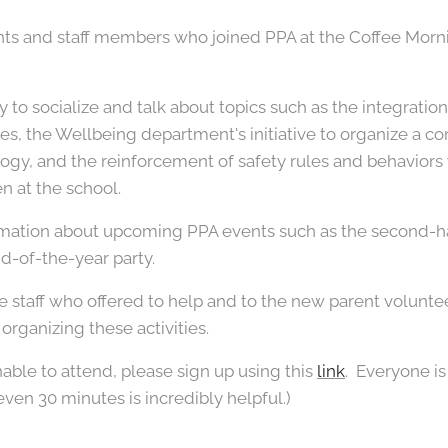
rents and staff members who joined PPA at the Coffee Morn
y to socialize and talk about topics such as the integratio
ies, the Wellbeing department's initiative to organize a c
logy, and the reinforcement of safety rules and behavior
n at the school.
mation about upcoming PPA events such as the second-ha
-of-the-year party.
he staff who offered to help and to the new parent volunte
 organizing these activities.
ble to attend, please sign up using this
link
. Everyone i
ven 30 minutes is incredibly helpful.)