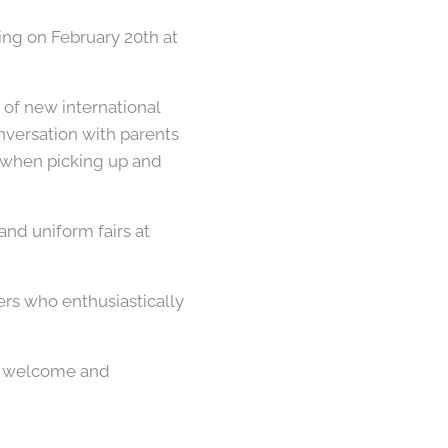
ing on February 20th at
n of new international
onversation with parents
s when picking up and
nd uniform fairs at
ers who enthusiastically
s welcome and