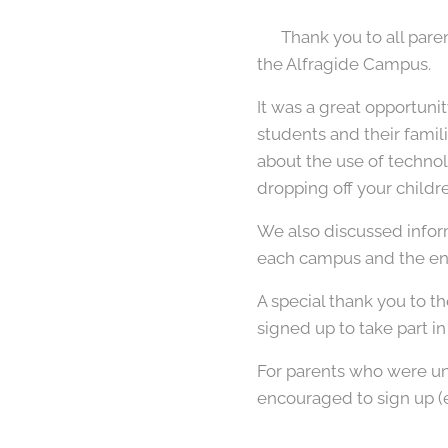
🇬🇧 Thank you to all pa
the Alfragide Campus.
It was a great opportunit
students and their famil
about the use of techno
dropping off your childre
We also discussed infor
each campus and the end
A special thank you to t
signed up to take part in
For parents who were una
encouraged to sign up (e