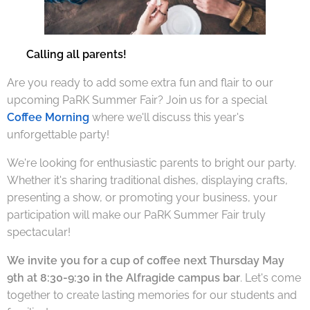
🇬🇧
Calling all parents!
Are you ready to add some extra fun and flair to our
upcoming PaRK Summer Fair? Join us for a special
Coffee Morning
where we'll discuss this year's
unforgettable party!
We're looking for enthusiastic parents to bright our party.
Whether it's sharing traditional dishes, displaying crafts,
presenting a show, or promoting your business, your
participation will make our PaRK Summer Fair truly
spectacular!
We invite you for a cup of coffee next Thursday May
9th at 8:30-9:30 in the Alfragide campus bar
. Let's come
together to create lasting memories for our students and