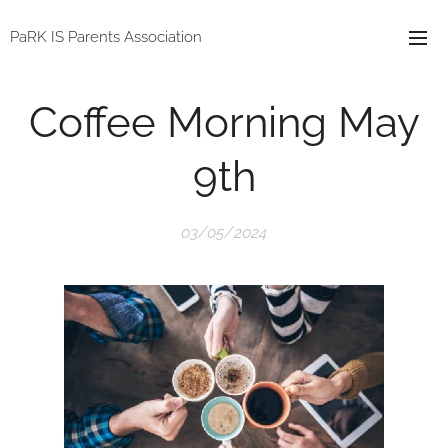
PaRK IS Parents Association
Coffee Morning May
9th
03/05/2024