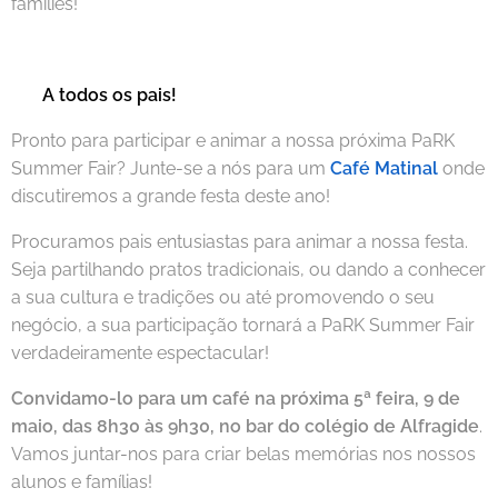
families! ☕
🇵🇹
A todos os pais!
Pronto para participar e animar a nossa próxima PaRK
Summer Fair? Junte-se a nós para um
Café Matinal
onde
discutiremos a grande festa deste ano!
Procuramos pais entusiastas para animar a nossa festa.
Seja partilhando pratos tradicionais, ou dando a conhecer
a sua cultura e tradições ou até promovendo o seu
negócio, a sua participação tornará a PaRK Summer Fair
verdadeiramente espectacular!
Convidamo-lo para um café na próxima 5ª feira, 9 de
maio, das 8h30 às 9h30, no bar do colégio de Alfragide
.
Vamos juntar-nos para criar belas memórias nos nossos
alunos e famílias! ☕