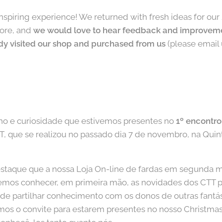
inspiring experience! We returned with fresh ideas for ou
tore, and
we would love to hear feedback and improvem
dy visited our shop and purchased from us
(please email 
lho e curiosidade que estivemos presentes no
1º encontro
TT, que se realizou no passado dia 7 de novembro, na Qui
estaque que a nossa Loja On-line de fardas em segunda 
emos conhecer, em primeira mão, as novidades dos CTT p
de partilhar conhecimento com os donos de outras fantás
os o convite para estarem presentes no nosso Christma