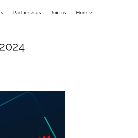
ms
Partnerships
Join us
More
2024