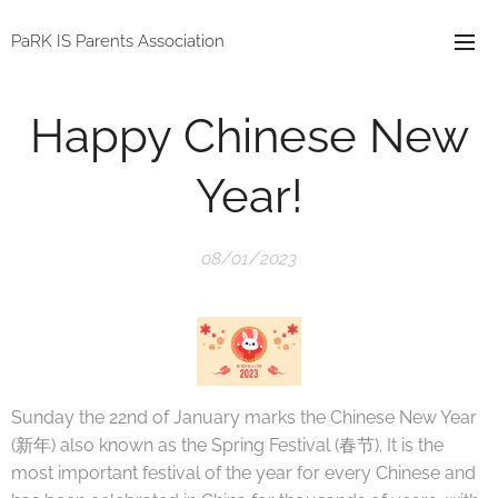
PaRK IS Parents Association
Happy Chinese New
Year!
08/01/2023
Sunday the 22nd of January marks the Chinese New Year
(新年) also known as the Spring Festival (春节). It is the
most important festival of the year for every Chinese and