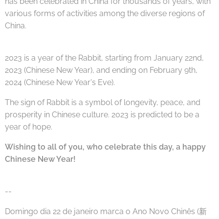
has been celebrated in China for thousands of years, with
various forms of activities among the diverse regions of
China.
2023 is a year of the Rabbit, starting from January 22nd,
2023 (Chinese New Year), and ending on February 9th,
2024 (Chinese New Year's Eve).
The sign of Rabbit is a symbol of longevity, peace, and
prosperity in Chinese culture. 2023 is predicted to be a
year of hope.
Wishing to all of you, who celebrate this day, a happy
Chinese New Year!
--
Domingo dia 22 de janeiro marca o Ano Novo Chinês (新