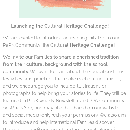
🇬🇧
Launching the Cultural Heritage Challenge!
We are excited to introduce an inspiring initiative to our
PaRK Community: the
Cultural Heritage Challenge!
We invite our Families to share a cherished tradition
from their cultural background with the school
community.
We want to learn about the special customs,
festivities, and practices that make each culture unique,
and we encourage you to include illustrations or
photographs to help bring your stories to life. They will be
featured in PaRK weekly Newsletter and PPA Community
on WhatsApp, and may also be shared on our website
and social media (only with your permission). We also aim
to introduce and help international Families discover
Portuguese traditions, enriching the cultural integration.