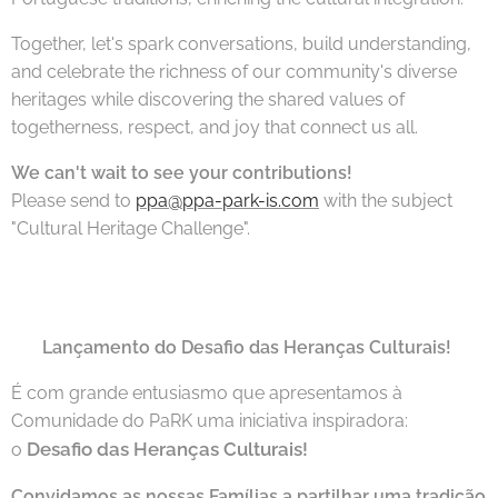
Together, let's spark conversations, build understanding,
and celebrate the richness of our community's diverse
heritages while discovering the shared values of
togetherness, respect, and joy that connect us all.
We can't wait to see your contributions!
Please send to
ppa@ppa-park-is.com
with the subject
"Cultural Heritage Challenge".
🇵🇹
Lançamento do Desafio das Heranças Culturais!
É com grande entusiasmo que apresentamos à
Comunidade do PaRK uma iniciativa inspiradora:
Desafio das Heranças Culturais!
o
Convidamos as nossas Famílias a partilhar uma tradição