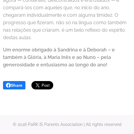
agora — confiantes, descontraídos e entrosados — e
compará-los com aqueles que, no início do ano,
chegaram individualmente e com alguma timidez. O
progresso que fizeram, não só na língua como também
nas relações que criaram, é um belo reflexo do espírito
destas aulas.
Um enorme obrigado à Sandrina e à Deborah – e
também à Glória, à Maria Inês e ao Nuno – pela
generosidade e entusiasmo ao longo do ano!
Share
© 2018 PaRK IS Parents Association | All rights reserved