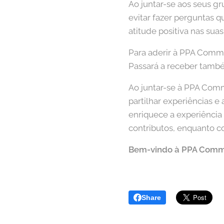
Ao juntar-se aos seus gr
evitar fazer perguntas 
atitude positiva nas su
Para aderir à PPA Comm
Passará a receber tamb
Ao juntar-se à PPA Commu
partilhar experiências e
enriquece a experiência 
contributos, enquanto c
Bem-vindo à PPA Comm
Share