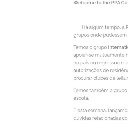
Welcome to the PPA C
🇵🇹 Há algum tempo, a 
grupos onde pudessem co
Temos o grupo
Internat
apoiar-se mutuamente n
no país ou regressou re
autorizações de residên
procurar clubes de leitu
Temos também o grup
escola.
E esta semana, lançamo
dúvidas relacionadas co