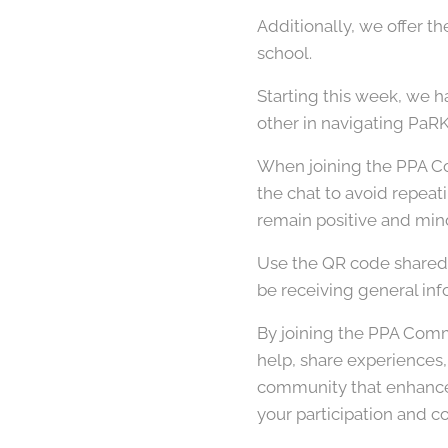
Additionally, we offer t
school.
Starting this week, we 
other in navigating PaRK
When joining the PPA C
the chat to avoid repeat
remain positive and min
Use the QR code shared
be receiving general in
By joining the PPA Comm
help, share experiences,
community that enhances 
your participation and c