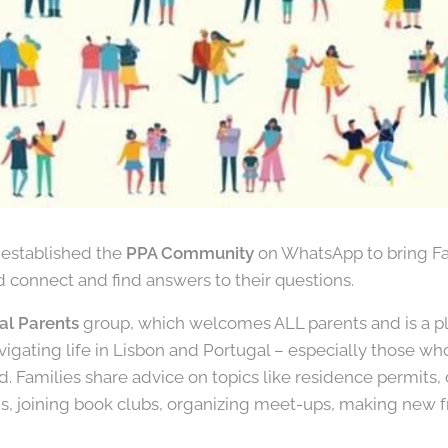
A established the
PPA Community
on WhatsApp to bring Fa
 connect and find answers to their questions.
nal Parents
group, which welcomes ALL parents and is a p
vigating life in Lisbon and Portugal – especially those wh
d. Families share advice on topics like residence permits,
ids, joining book clubs, organizing meet-ups, making new f