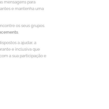
e as mensagens para
levantes e mantenha uma
ncontre os seus grupos.
ncements
.
spostos a ajudar, a
rante e inclusiva que
 com a sua participação e