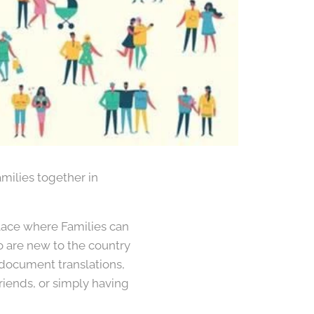
milies together in
lace where Families can
o are new to the country
 document translations,
riends, or simply having