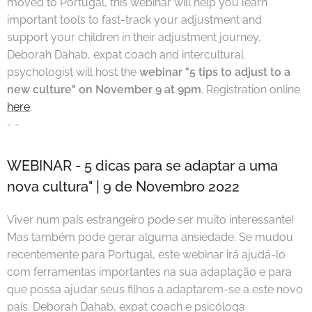
moved to Portugal, this webinar will help you learn
important tools to fast-track your adjustment and
support your children in their adjustment journey.
Deborah Dahab, expat coach and intercultural
psychologist will host the
webinar "5 tips to adjust to a
new culture" on November 9 at 9pm
. Registration online
here
.
- -
WEBINAR - 5 dicas para se adaptar a uma
nova cultura" | 9 de Novembro 2022
Viver num país estrangeiro pode ser muito interessante!
Mas também pode gerar alguma ansiedade. Se mudou
recentemente para Portugal, este webinar irá ajudá-lo
com ferramentas importantes na sua adaptação e para
que possa ajudar seus filhos a adaptarem-se a este novo
país. Deborah Dahab, expat coach e psicóloga