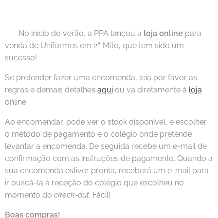
🇵🇹 No início do verão, a PPA lançou a
loja online
para
venda de Uniformes em 2ª Mão, que tem sido um
sucesso!
Se pretender fazer uma encomenda, leia por favor as
regras e demais detalhes
aqui
ou vá diretamente à
loja
online.
Ao encomendar, pode ver o stock disponível, e escolher
o método de pagamento e o colégio onde pretende
levantar a encomenda. De seguida recebe um e-mail de
confirmação com as instruções de pagamento. Quando a
sua encomenda estiver pronta, receberá um e-mail para
ir buscá-la à receção do colégio que escolheu no
momento do
ckeck-out
. Fácil!
Boas compras!